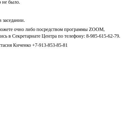
 не было.
 заседании.
 можете очно либо посредством программы ZOOM,
сь в Секретариате Центра по телефону: 8-985-615-62-79.
тасия Киченко +7-913-853-85-81