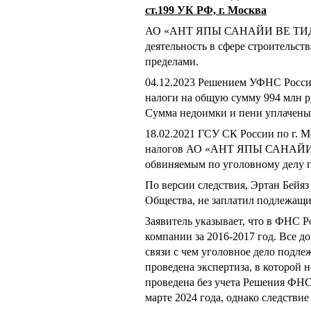
ст.199 УК РФ, г. Москва
АО «АНТ ЯПЫ САНАЙИ ВЕ ТИ
деятельность в сфере строительст
пределами.
04.12.2023 Решением УФНС России
налоги на общую сумму 994 млн ру
Сумма недоимки и пени уплачены
18.02.2021 ГСУ СК России по г. 
налогов АО «АНТ ЯПЫ САНАЙ
обвиняемым по уголовному делу п
По версии следствия, Эртан Бейяз 
Общества, не заплатил подлежащие
Заявитель указывает, что в ФНС Р
компании за 2016-2017 год. Все д
связи с чем уголовное дело подле
проведена экспертиза, в которой
проведена без учета Решения ФНС
марте 2024 года, однако следствие