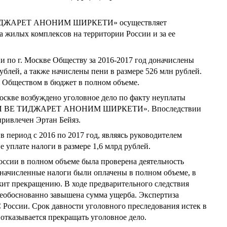
ДЖАРЕТ АНОНИМ ШИРКЕТИ» осуществляет
ва жилых комплексов на территории России и за ее
 по г. Москве Обществу за 2016-2017 год доначислены
блей, а также начислены пени в размере 526 млн рублей.
 Обществом в бюджет в полном объеме.
Москве возбуждено уголовное дело по факту неуплаты
И ВЕ ТИДЖАРЕТ АНОНИМ ШИРКЕТИ». Впоследствии
ривлечен Эртан Бейяз.
в период с 2016 по 2017 год, являясь руководителем
 уплате налоги в размере 1,6 млрд рублей.
оссии в полном объеме была проверена деятельность
оначисленные налоги были оплачены в полном объеме, в
жит прекращению. В ходе предварительного следствия
 необоснованно завышена сумма ущерба. Экспертиза
 России. Срок давности уголовного преследования истек в
 отказывается прекращать уголовное дело.