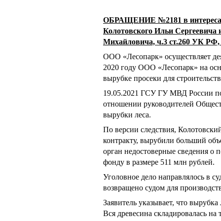
ОБРАЩЕНИЕ №2181 в интересах
Колотовского Ильи Сергеевича 
Михайловича, ч.3 ст.260 УК РФ,
ООО «Лесопарк» осуществляет дея
2020 году ООО «Лесопарк» на осн
вырубке просеки для строительст
19.05.2021 ГСУ ГУ МВД России по
отношении руководителей Обществ
вырубки леса.
По версии следствия, Колотовский
контракту, вырубили больший объ
орган недостоверные сведения о 
фонду в размере 511 млн рублей.
Уголовное дело направлялось в суд
возвращено судом для производст
Заявитель указывает, что вырубка
Вся древесина складировалась на