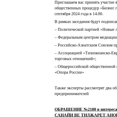
Приглашаем вас принять участие 
общественных процедур «Бизнес п
сентября 2024 года в 14.00.
В рамках заседания будут подпис
– Политической партией «Новые 
– Федеральным центром медиации
– Российско-Азиатским Союзом п
– Ассоциацией «Тихоокеанско-Ев
торговых отношений»;
– Общероссийской общественной 
«Опора России»
Также эксперты рассмотрят два о
предпринимателей
ОБРАЩЕНИЕ №2180 в интересах
САНАЙИ ВЕ ТИДЖАРЕТ АНОНИМ 