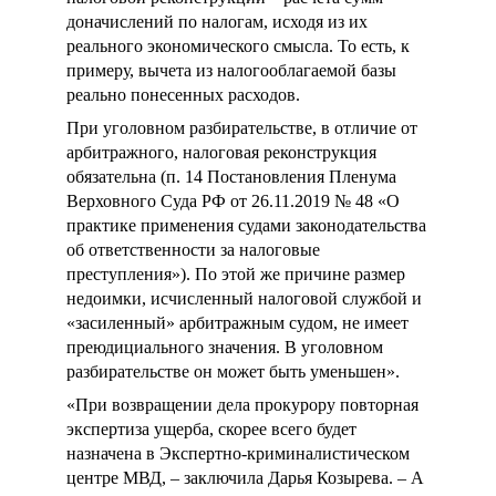
доначислений по налогам, исходя из их
реального экономического смысла. То есть, к
примеру, вычета из налогооблагаемой базы
реально понесенных расходов.
При уголовном разбирательстве, в отличие от
арбитражного, налоговая реконструкция
обязательна (п. 14 Постановления Пленума
Верховного Суда РФ от 26.11.2019 № 48 «О
практике применения судами законодательства
об ответственности за налоговые
преступления»). По этой же причине размер
недоимки, исчисленный налоговой службой и
«засиленный» арбитражным судом, не имеет
преюдициального значения. В уголовном
разбирательстве он может быть уменьшен».
«При возвращении дела прокурору повторная
экспертиза ущерба, скорее всего будет
назначена в Экспертно-криминалистическом
центре МВД, – заключила Дарья Козырева. – А