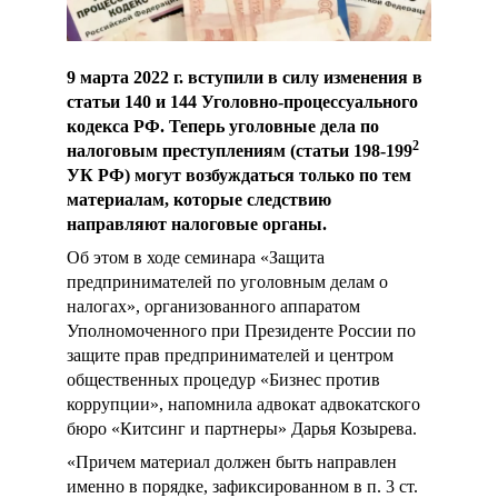
t
9 марта 2022 г. вступили в силу изменения в
статьи 140 и 144 Уголовно-процессуального
кодекса РФ. Теперь уголовные дела по
2
налоговым преступлениям (статьи 198-199
УК РФ) могут возбуждаться только по тем
материалам, которые следствию
направляют налоговые органы.
Об этом в ходе семинара «Защита
предпринимателей по уголовным делам о
налогах», организованного аппаратом
Уполномоченного при Президенте России по
защите прав предпринимателей и центром
общественных процедур «Бизнес против
коррупции», напомнила адвокат адвокатского
бюро «Китсинг и партнеры» Дарья Козырева.
«Причем материал должен быть направлен
именно в порядке, зафиксированном в п. 3 ст.