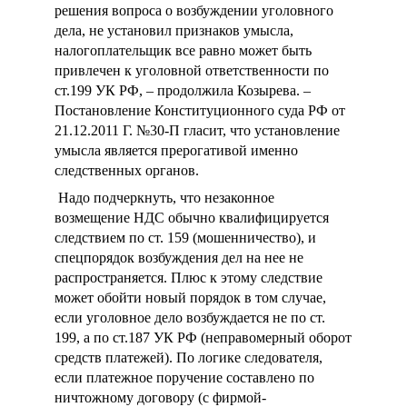
решения вопроса о возбуждении уголовного
дела, не установил признаков умысла,
налогоплательщик все равно может быть
привлечен к уголовной ответственности по
ст.199 УК РФ, – продолжила Козырева. –
Постановление Конституционного суда РФ от
21.12.2011 Г. №30-П гласит, что установление
умысла является прерогативой именно
следственных органов.
Надо подчеркнуть, что незаконное
возмещение НДС обычно квалифицируется
следствием по ст. 159 (мошенничество), и
спецпорядок возбуждения дел на нее не
распространяется. Плюс к этому следствие
может обойти новый порядок в том случае,
если уголовное дело возбуждается не по ст.
199, а по ст.187 УК РФ (неправомерный оборот
средств платежей). По логике следователя,
если платежное поручение составлено по
ничтожному договору (с фирмой-