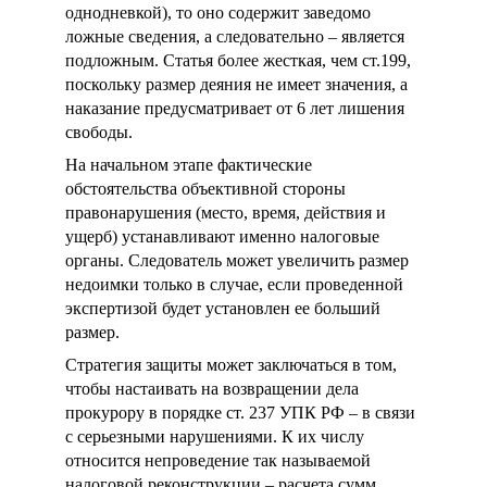
однодневкой), то оно содержит заведомо
ложные сведения, а следовательно – является
подложным. Статья более жесткая, чем ст.199,
поскольку размер деяния не имеет значения, а
наказание предусматривает от 6 лет лишения
свободы.
На начальном этапе фактические
обстоятельства объективной стороны
правонарушения (место, время, действия и
ущерб) устанавливают именно налоговые
органы. Следователь может увеличить размер
недоимки только в случае, если проведенной
экспертизой будет установлен ее больший
размер.
Стратегия защиты может заключаться в том,
чтобы настаивать на возвращении дела
прокурору в порядке ст. 237 УПК РФ – в связи
с серьезными нарушениями. К их числу
относится непроведение так называемой
налоговой реконструкции – расчета сумм