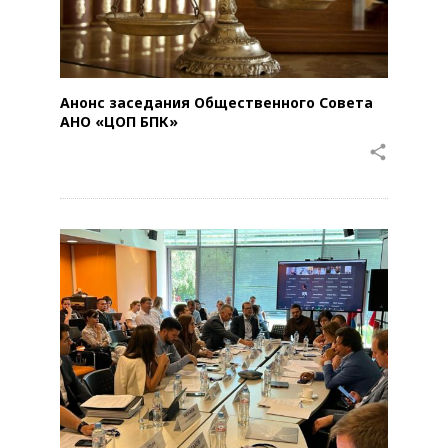
Анонс заседания Общественного Совета
АНО «ЦОП БПК»
share