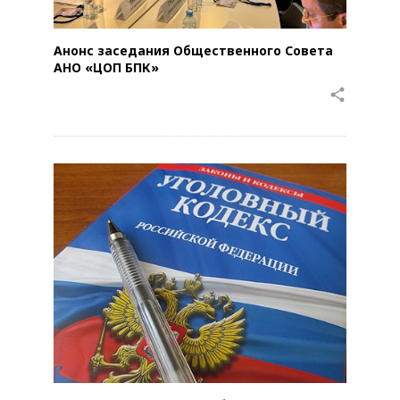
Анонс заседания Общественного Совета
АНО «ЦОП БПК»
share