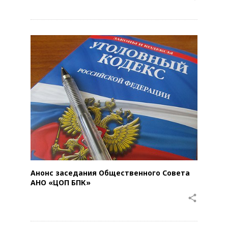
Анонс заседания Общественного Совета
АНО «ЦОП БПК»
share