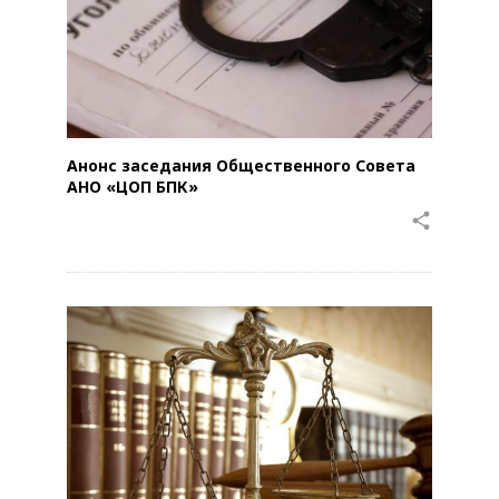
Анонс заседания Общественного Совета
АНО «ЦОП БПК»
share