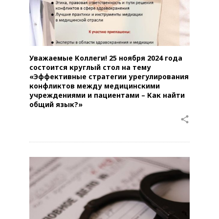
Уважаемые Коллеги! 25 ноября 2024 года
состоится круглый стол на тему
«Эффективные стратегии урегулирования
конфликтов между медицинскими
учреждениями и пациентами – Как найти
общий язык?»
share