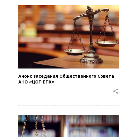
Анонс заседания Общественного Совета
АНО «ЦОП БПК»
share