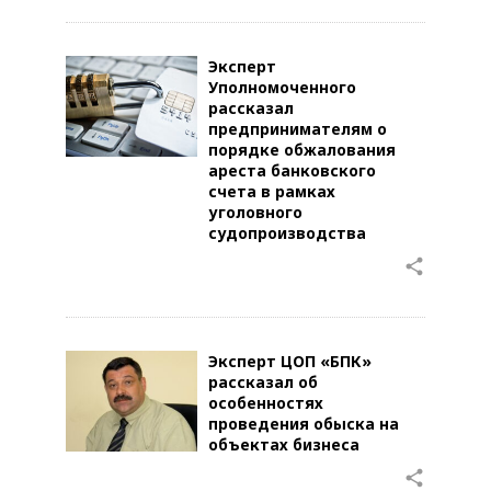
Эксперт
Уполномоченного
рассказал
предпринимателям о
порядке обжалования
ареста банковского
счета в рамках
уголовного
судопроизводства
share
Эксперт ЦОП «БПК»
рассказал об
особенностях
проведения обыска на
объектах бизнеса
share