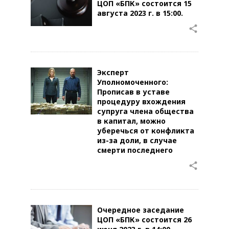
ЦОП «БПК» состоится 15
августа 2023 г. в 15:00.
share
Эксперт
Уполномоченного:
Прописав в уставе
процедуру вхождения
супруга члена общества
в капитал, можно
уберечься от конфликта
из-за доли, в случае
смерти последнего
share
Очередное заседание
ЦОП «БПК» состоится 26