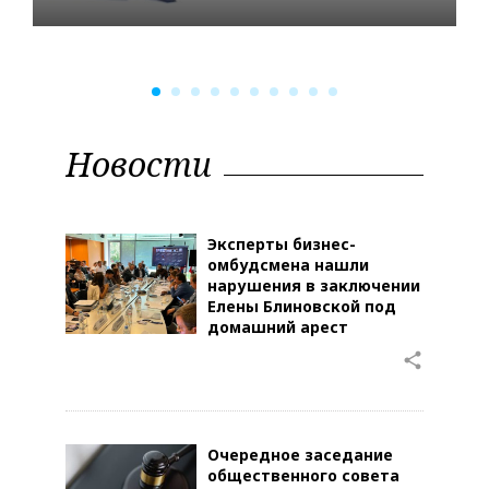
Новости
Эксперты бизнес-
омбудсмена нашли
нарушения в заключении
Елены Блиновской под
домашний арест
share
Очередное заседание
общественного совета